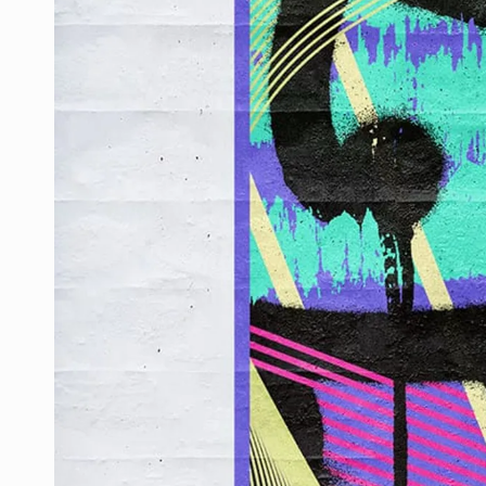
La preuve par 9
A Matter of Perspective