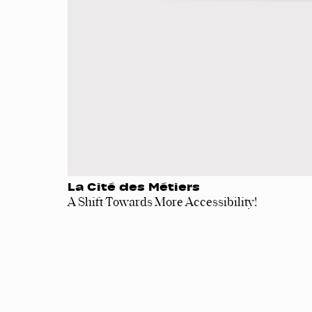
La Cité des Métiers
A Shift Towards More Accessibility!