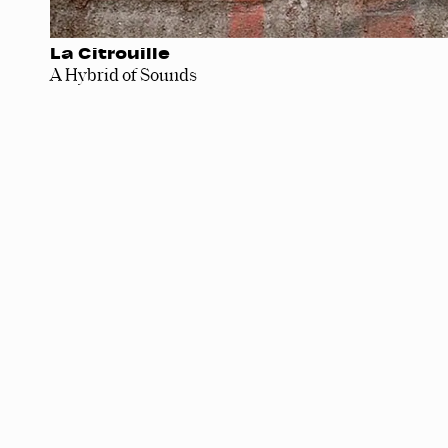
La Citrouille
A Hybrid of Sounds