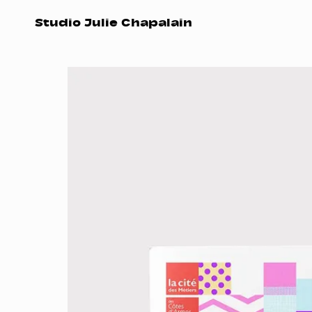
Studio Julie Chapalain
work