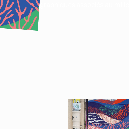
codes graphiques associés au milie