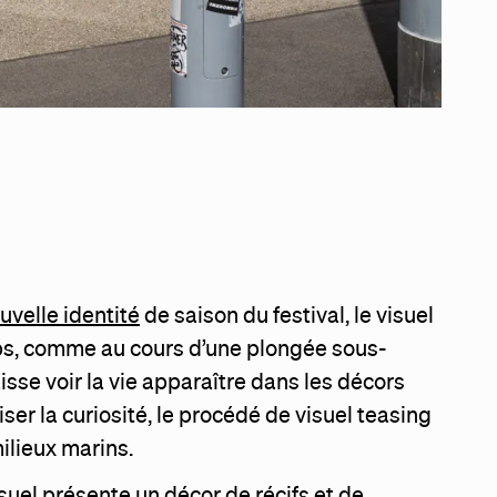
uvelle identité
de saison du festival, le visuel
ps, comme au cours d’une plongée sous-
aisse voir la vie apparaître dans les décors
iser la curiosité, le procédé de visuel teasing
ilieux marins.
suel présente un décor de récifs et de