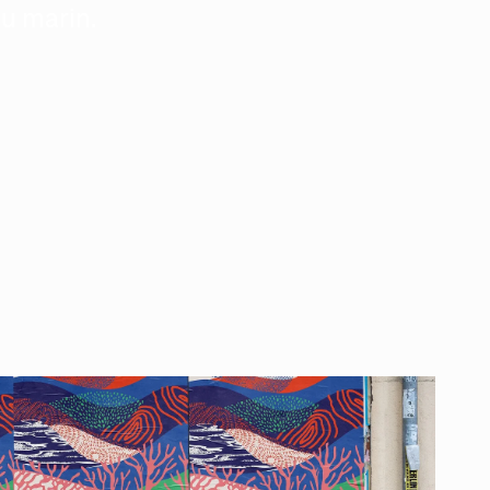
u marin.