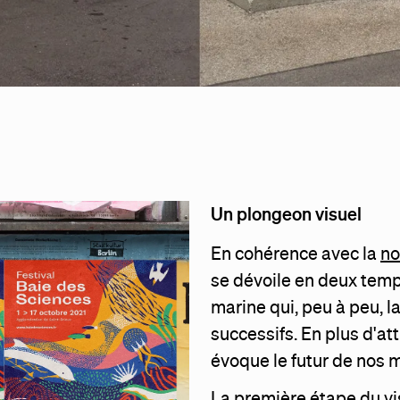
Un plongeon visuel
En cohérence avec la
no
se dévoile en deux tem
marine qui, peu à peu, l
successifs. En plus d'att
évoque le futur de nos m
La première étape du vi