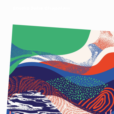
Studio Julie Chapalain
BAIE